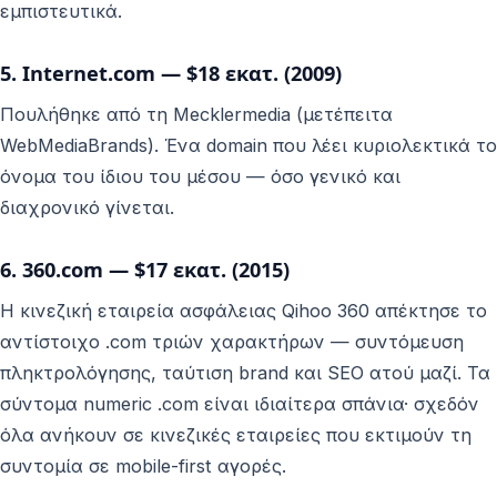
εμπιστευτικά.
5. Internet.com — $18 εκατ. (2009)
Πουλήθηκε από τη Mecklermedia (μετέπειτα
WebMediaBrands). Ένα domain που λέει κυριολεκτικά το
όνομα του ίδιου του μέσου — όσο γενικό και
διαχρονικό γίνεται.
6. 360.com — $17 εκατ. (2015)
Η κινεζική εταιρεία ασφάλειας Qihoo 360 απέκτησε το
αντίστοιχο .com τριών χαρακτήρων — συντόμευση
πληκτρολόγησης, ταύτιση brand και SEO ατού μαζί. Τα
σύντομα numeric .com είναι ιδιαίτερα σπάνια· σχεδόν
όλα ανήκουν σε κινεζικές εταιρείες που εκτιμούν τη
συντομία σε mobile-first αγορές.