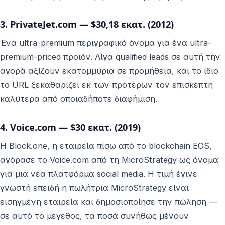
3. PrivateJet.com — $30,18 εκατ. (2012)
Ένα ultra-premium περιγραφικό όνομα για ένα ultra-
premium-priced προϊόν. Λίγα qualified leads σε αυτή την
αγορά αξίζουν εκατομμύρια σε προμήθεια, και το ίδιο
το URL ξεκαθαρίζει εκ των προτέρων τον επισκέπτη
καλύτερα από οποιαδήποτε διαφήμιση.
4. Voice.com — $30 εκατ. (2019)
Η Block.one, η εταιρεία πίσω από το blockchain EOS,
αγόρασε το Voice.com από τη MicroStrategy ως όνομα
για μια νέα πλατφόρμα social media. Η τιμή έγινε
γνωστή επειδή η πωλήτρια MicroStrategy είναι
εισηγμένη εταιρεία και δημοσιοποίησε την πώληση —
σε αυτό το μέγεθος, τα ποσά συνήθως μένουν