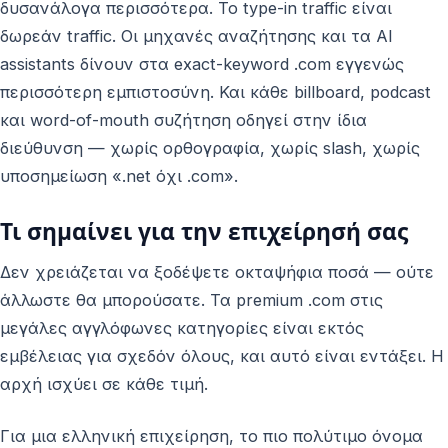
δυσανάλογα περισσότερα. Το type-in traffic είναι
δωρεάν traffic. Οι μηχανές αναζήτησης και τα AI
assistants δίνουν στα exact-keyword .com εγγενώς
περισσότερη εμπιστοσύνη. Και κάθε billboard, podcast
και word-of-mouth συζήτηση οδηγεί στην ίδια
διεύθυνση — χωρίς ορθογραφία, χωρίς slash, χωρίς
υποσημείωση «.net όχι .com».
Τι σημαίνει για την επιχείρησή σας
Δεν χρειάζεται να ξοδέψετε οκταψήφια ποσά — ούτε
άλλωστε θα μπορούσατε. Τα premium .com στις
μεγάλες αγγλόφωνες κατηγορίες είναι εκτός
εμβέλειας για σχεδόν όλους, και αυτό είναι εντάξει. Η
αρχή ισχύει σε κάθε τιμή.
Για μια ελληνική επιχείρηση, το πιο πολύτιμο όνομα