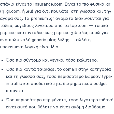
σπάνια είναι το Insurance.com. Είναι το πιο φυσικό .gr
(ή .gr.com, ή .eu) για ό,τι πουλάτε, στη γλώσσα και την
αγορά σας. Τα premium .gr ονόματα διακινούνται για
τάξεις μεγέθους λιγότερο από τα top .com — τυπικά
μερικές εκατοντάδες έως μερικές χιλιάδες ευρώ για
ένα πολύ καλό generic μίας λέξης — αλλά η
υποκείμενη λογική είναι ίδια:
Όσο πιο σύντομο και γενικό, τόσο καλύτερο.
Όσο πιο κοντά ταιριάζει το domain στην κατηγορία
και τη γλώσσα σας, τόσο περισσότερο δωρεάν type-
in traffic και αποδοτικότητα διαφημιστικού budget
παίρνετε.
Όσο περισσότερο περιμένετε, τόσο λιγότερο πιθανό
είναι αυτό που θέλετε να είναι ακόμη διαθέσιμο.