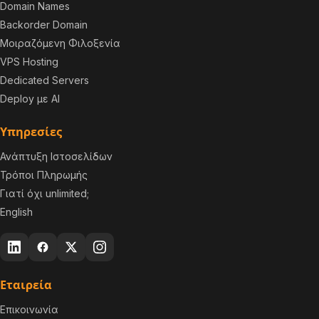
Domain Names
Backorder Domain
Μοιραζόμενη Φιλοξενία
VPS Hosting
Dedicated Servers
Deploy με AI
Υπηρεσίες
Ανάπτυξη Ιστοσελίδων
Τρόποι Πληρωμής
Γιατί όχι unlimited;
English
Εταιρεία
Επικοινωνία