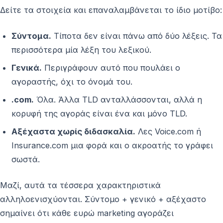
Δείτε τα στοιχεία και επαναλαμβάνεται το ίδιο μοτίβο:
Σύντομα.
Τίποτα δεν είναι πάνω από δύο λέξεις. Τα
περισσότερα μία λέξη του λεξικού.
Γενικά.
Περιγράφουν αυτό που πουλάει ο
αγοραστής, όχι το όνομά του.
.com.
Όλα. Άλλα TLD ανταλλάσσονται, αλλά η
κορυφή της αγοράς είναι ένα και μόνο TLD.
Αξέχαστα χωρίς διδασκαλία.
Λες Voice.com ή
Insurance.com μια φορά και ο ακροατής το γράφει
σωστά.
Μαζί, αυτά τα τέσσερα χαρακτηριστικά
αλληλοενισχύονται. Σύντομο + γενικό + αξέχαστο
σημαίνει ότι κάθε ευρώ marketing αγοράζει