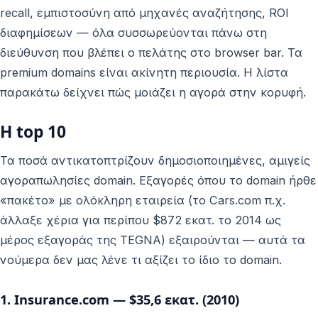
recall, εμπιστοσύνη από μηχανές αναζήτησης, ROI
διαφημίσεων — όλα συσσωρεύονται πάνω στη
διεύθυνση που βλέπει ο πελάτης στο browser bar. Τα
premium domains είναι ακίνητη περιουσία. Η λίστα
παρακάτω δείχνει πώς μοιάζει η αγορά στην κορυφή.
Η top 10
Τα ποσά αντικατοπτρίζουν δημοσιοποιημένες, αμιγείς
αγοραπωλησίες domain. Εξαγορές όπου το domain ήρθε
«πακέτο» με ολόκληρη εταιρεία (το Cars.com π.χ.
άλλαξε χέρια για περίπου $872 εκατ. το 2014 ως
μέρος εξαγοράς της TEGNA) εξαιρούνται — αυτά τα
νούμερα δεν μας λένε τι αξίζει το ίδιο το domain.
1. Insurance.com — $35,6 εκατ. (2010)