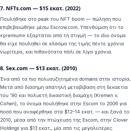
7. NFTs.com — $15 εκατ. (2022)
Πουλήθηκε στο peak του NFT boom — πώληση που
επιβεβαιώθηκε μέσω Escrow.com. Υπενθύμιση ότι το
«premium» εξαρτάται από τη στιγμή — το ίδιο όνομα
θα είχε πουληθεί σε κλάσμα της τιμής πέντε χρόνια
νωρίτερα, και πιθανότατα πάλι σε λίγα χρόνια.
8. Sex.com — $13 εκατ. (2010)
Ένα από τα πιο πολυσυζητημένα domains στην ιστορία.
Μετά από διάσημη απατηλή μεταβίβαση στη δεκαετία
του '90 και πολυετή δικαστική διαμάχη (Kremen v.
Cohen), το όνομα πουλήθηκε στην Escom το 2006 για
ποσό που αναφέρθηκε στα $12–14 εκατ. — και ξανά το
2010, μέσα από την πτώχευση της Escom, στην Clover
Holdings για $13 εκατ., μία από τις μεγαλύτερες