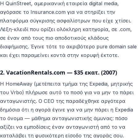
Η QuinStreet, αμερικανική εταιρεία digital media,
αγόρασε το Insurance.com για να στηρίξει την
πλατφόρμα σύγκρισης ασφαλίστρων που είχε χτίσει.
Λέξη-κλειδί που ορίζει ολόκληρη κατηγορία, σε .com,
σε έναν από τους πιο αποδοτικούς κλάδους
διαφήμισης. Έγινε τότε το ακριβότερο pure domain sale
και έχει παραμείνει κοντά στην κορυφή έκτοτε.
2. VacationRentals.com — $35 εκατ. (2007)
Η HomeAway (μετέπειτα τμήμα της Expedia, μητρικής
του Vrbo) πλήρωσε αυτό το ποσό για να μην το πάρει
ανταγωνιστής. Ο CEO της παραδέχθηκε αργότερα
δημόσια ότι η αγορά έγινε για να μην πάρει η Expedia
το όνομα — μάθημα ανταγωνιστικής άμυνας: πόσο
αξίζει να εμποδίσεις έναν ανταγωνιστή από το να
καταλάβει τη φυσικότερη είσοδο της αγοράς σου.